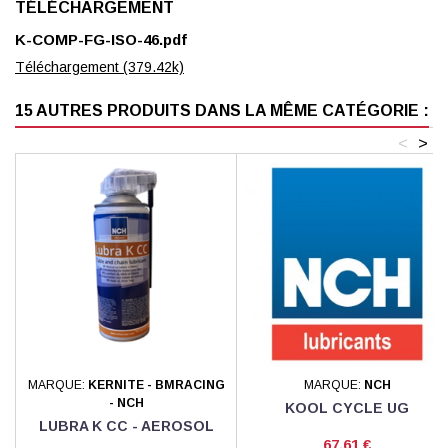
TÉLÉCHARGEMENT
K-COMP-FG-ISO-46.pdf
Téléchargement (379.42k)
15 AUTRES PRODUITS DANS LA MÊME CATÉGORIE :
<
>
MARQUE:
KERNITE - BMRACING
MARQUE:
NCH
- NCH
KOOL CYCLE UG
LUBRA K CC - AEROSOL
Prix
67,61 €