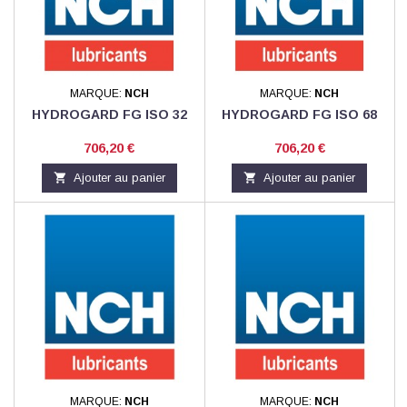
MARQUE:
NCH
MARQUE:
NCH
HYDROGARD FG ISO 32
HYDROGARD FG ISO 68
Prix
Prix
706,20 €
706,20 €

Ajouter au panier

Ajouter au panier
MARQUE:
NCH
MARQUE:
NCH