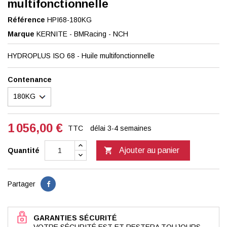
multifonctionnelle
Référence
HPI68-180KG
Marque
KERNITE - BMRacing - NCH
HYDROPLUS ISO 68 - Huile multifonctionnelle
Contenance
1 056,00 €
TTC
délai 3-4 semaines

Ajouter au panier
Quantité
Partager
GARANTIES SÉCURITÉ
VOTRE SÉCURITÉ EST ET RESTERA TOUJOURS