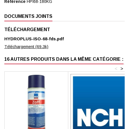
Référence
HPI68-180KG
DOCUMENTS JOINTS
TÉLÉCHARGEMENT
HYDROPLUS-ISO-68-fds.pdf
Téléchargement (69.3k)
16 AUTRES PRODUITS DANS LA MÊME CATÉGORIE :
<
>