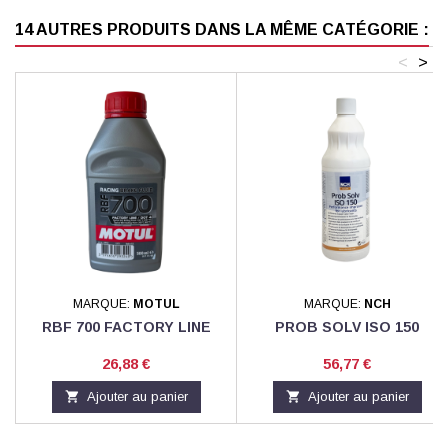
14 AUTRES PRODUITS DANS LA MÊME CATÉGORIE :
<
>
MARQUE:
MOTUL
MARQUE:
NCH
RBF 700 FACTORY LINE
PROB SOLV ISO 150
Prix
Prix
26,88 €
56,77 €

Ajouter au panier

Ajouter au panier