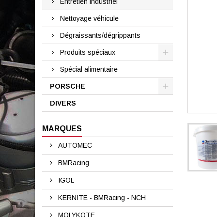
Entretien industriel
Nettoyage véhicule
Dégraissants/dégrippants
Produits spéciaux
Spécial alimentaire
PORSCHE
DIVERS
MARQUES
AUTOMEC
BMRacing
IGOL
KERNITE - BMRacing - NCH
MOLYKOTE