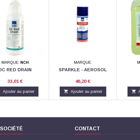
MARQUE:
NCH
MARQUE:
M
DC RED DRAIN
SPARKLE - AEROSOL
Prix
Prix
33,01 €
46,20 €

Ajouter au panier

Ajouter au panier

 SOCIÉTÉ
CONTACT