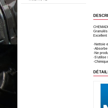
DESCRI
CHEMADR
Granulés 
Excellent
·Nettoie 
·Absorbe 
·Ne produ
·S’utilise
·Chimique
DÉTAIL