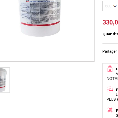
330,0
Quantit
Partager
NOTRE
PLUS 