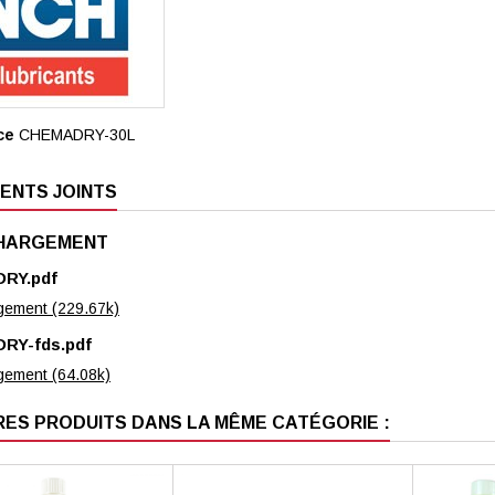
ce
CHEMADRY-30L
ENTS JOINTS
HARGEMENT
RY.pdf
gement (229.67k)
RY-fds.pdf
gement (64.08k)
RES PRODUITS DANS LA MÊME CATÉGORIE :