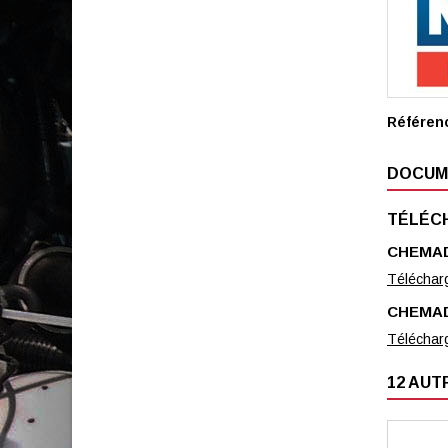
Référen
DOCUM
TÉLÉC
CHEMAD
Téléchar
CHEMAD
Téléchar
12 AUT