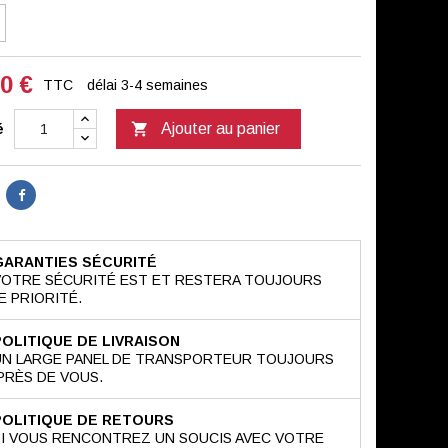
0 €
TTC
délai 3-4 semaines

Ajouter au panier
é
GARANTIES SÉCURITÉ
VOTRE SÉCURITÉ EST ET RESTERA TOUJOURS
 PRIORITÉ.
POLITIQUE DE LIVRAISON
UN LARGE PANEL DE TRANSPORTEUR TOUJOURS
PRÈS DE VOUS.
POLITIQUE DE RETOURS
SI VOUS RENCONTREZ UN SOUCIS AVEC VOTRE