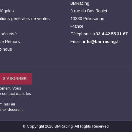
BMRacing
légales
9 rue du Bas Taulet
tions générales de ventes
13330 Pelissanne
France
 sécurisé
Téléphone:
+33.4.42.55.31.67
 de Retours
Email:
info@bm-racing.fr
z-nous
s
moment. Vous
e contact dans les
m nisi eu
i ex deserunt.
© Copyright 2026 BMRacing. All Rights Reserved.