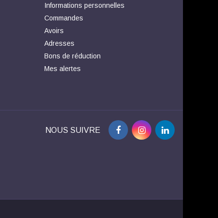
Informations personnelles
Commandes
Avoirs
Adresses
Bons de réduction
Mes alertes
NOUS SUIVRE